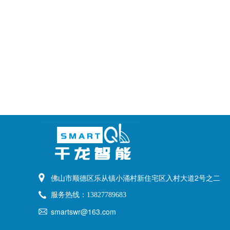
佛山市顺德区乐从镇小涌村新住宅区入村大道2号之二
服务热线：
13827789683
smartswr@163.com