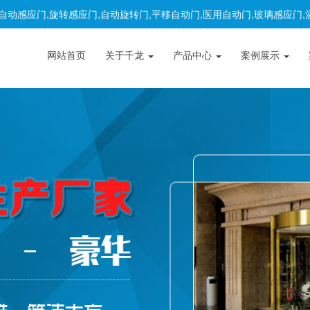
自动感应门,旋转感应门,自动旋转门,平移自动门,医用自动门,玻璃感应门
网站首页
关于千龙
产品中心
案例展示