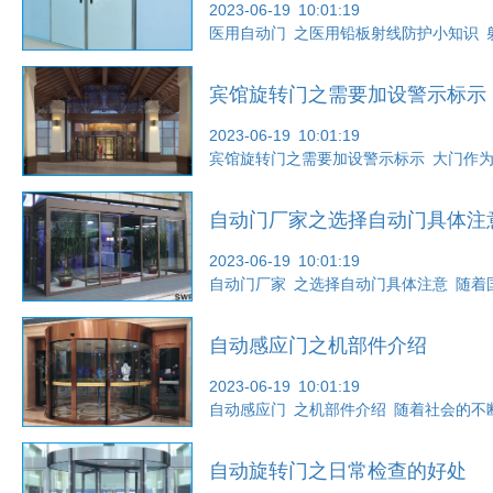
2023-06-19 10:01:19
医用自动门 之医用铅板射线防护小知识 
宾馆旋转门之需要加设警示标示
2023-06-19 10:01:19
宾馆旋转门之需要加设警示标示 大门作
自动门厂家之选择自动门具体注
2023-06-19 10:01:19
自动门厂家 之选择自动门具体注意 随
自动感应门之机部件介绍
2023-06-19 10:01:19
自动感应门 之机部件介绍 随着社会的
自动旋转门之日常检查的好处