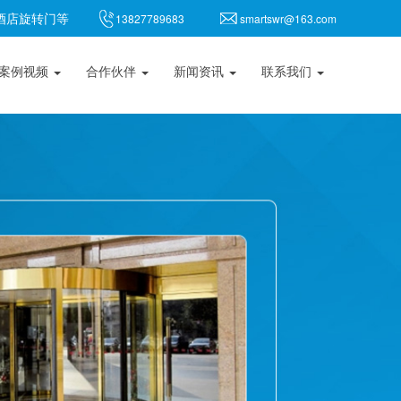
,酒店旋转门等
13827789683
smartswr@163.com
案例视频
合作伙伴
新闻资讯
联系我们