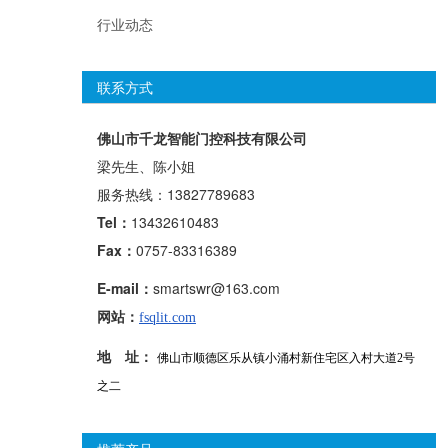
行业动态
联系方式
佛山市千龙智能门控科技有限公司
梁先生、陈小姐
服务热线：13827789683
Tel：
13432610483
Fax：
0757-83316389
E-mail：
smartswr@163.com
网站：
fsqlit.com
地 址：
佛山市顺德区乐从镇小涌村新住宅区入村大道2号
之二