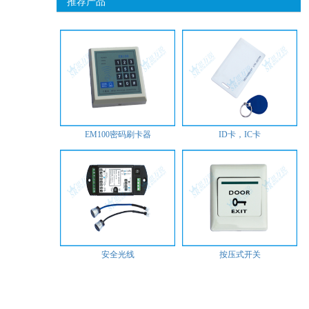
推荐产品
EM100密码刷卡器
ID卡，IC卡
安全光线
按压式开关