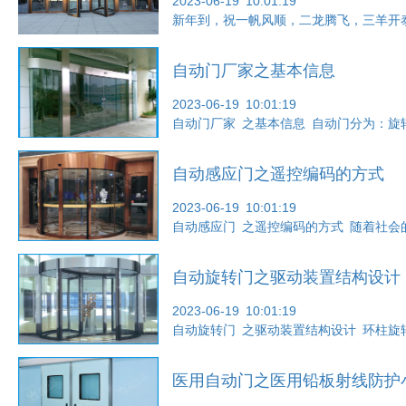
2023-06-19 10:01:19
新年到，祝一帆风顺，二龙腾飞，三羊开
自动门厂家之基本信息
2023-06-19 10:01:19
自动门厂家 之基本信息 自动门分为：
自动感应门之遥控编码的方式
2023-06-19 10:01:19
自动感应门 之遥控编码的方式 随着社
1
2
3
自动旋转门之驱动装置结构设计
2023-06-19 10:01:19
自动旋转门 之驱动装置结构设计 环柱
医用自动门之医用铅板射线防护