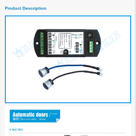
Product Description