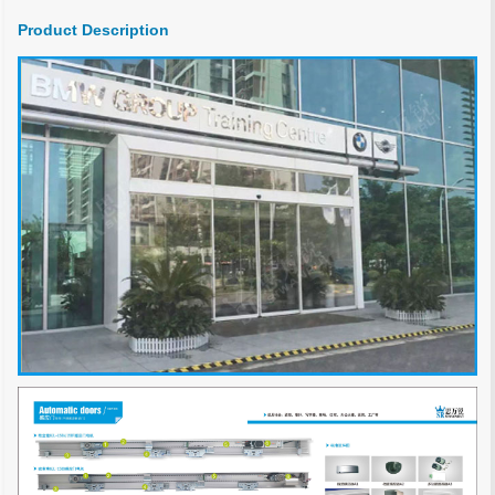
Product Description